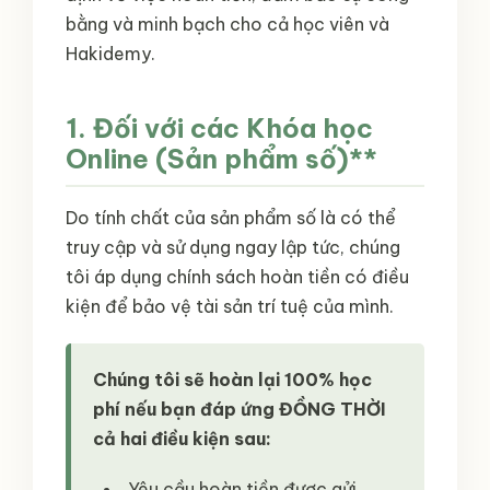
bằng và minh bạch cho cả học viên và
Hakidemy.
1. Đối với các Khóa học
Online (Sản phẩm số)**
Do tính chất của sản phẩm số là có thể
truy cập và sử dụng ngay lập tức, chúng
tôi áp dụng chính sách hoàn tiền có điều
kiện để bảo vệ tài sản trí tuệ của mình.
Chúng tôi sẽ hoàn lại 100% học
phí nếu bạn đáp ứng ĐỒNG THỜI
cả hai điều kiện sau:
Yêu cầu hoàn tiền được gửi