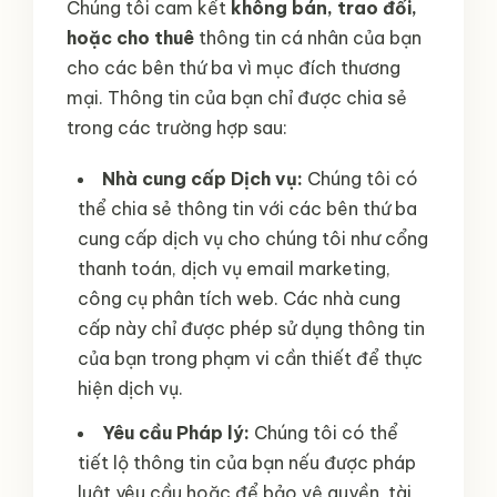
Chúng tôi cam kết
không bán, trao đổi,
hoặc cho thuê
thông tin cá nhân của bạn
cho các bên thứ ba vì mục đích thương
mại. Thông tin của bạn chỉ được chia sẻ
trong các trường hợp sau:
Nhà cung cấp Dịch vụ:
Chúng tôi có
thể chia sẻ thông tin với các bên thứ ba
cung cấp dịch vụ cho chúng tôi như cổng
thanh toán, dịch vụ email marketing,
công cụ phân tích web. Các nhà cung
cấp này chỉ được phép sử dụng thông tin
của bạn trong phạm vi cần thiết để thực
hiện dịch vụ.
Yêu cầu Pháp lý:
Chúng tôi có thể
tiết lộ thông tin của bạn nếu được pháp
luật yêu cầu hoặc để bảo vệ quyền, tài