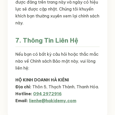
được đăng trên trang này và ngày có hiệu
lực sẽ được cập nhật. Chúng tôi khuyến
khích bạn thường xuyên xem lại chính sách
này.
7. Thông Tin Liên Hệ
Nếu bạn có bất kỳ câu hỏi hoặc thắc mắc
nào về Chính sách Bảo mật này, vui lòng
liên hệ:
HỘ KINH DOANH HÀ KIÊNI
Địa chỉ:
Thôn 5, Thạch Thành, Thanh Hóa.
Hotline:
094 2972916
Email:
lienhe@hakidemy.com