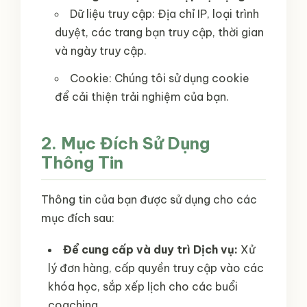
Dữ liệu truy cập: Địa chỉ IP, loại trình
duyệt, các trang bạn truy cập, thời gian
và ngày truy cập.
Cookie: Chúng tôi sử dụng cookie
để cải thiện trải nghiệm của bạn.
2. Mục Đích Sử Dụng
Thông Tin
Thông tin của bạn được sử dụng cho các
mục đích sau:
Để cung cấp và duy trì Dịch vụ:
Xử
lý đơn hàng, cấp quyền truy cập vào các
khóa học, sắp xếp lịch cho các buổi
coaching.