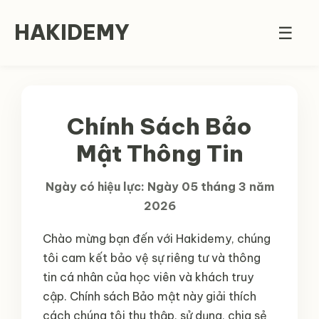
HAKIDEMY
☰
Chính Sách Bảo
Mật Thông Tin
Ngày có hiệu lực: Ngày 05 tháng 3 năm
2026
Chào mừng bạn đến với Hakidemy, chúng
tôi cam kết bảo vệ sự riêng tư và thông
tin cá nhân của học viên và khách truy
cập. Chính sách Bảo mật này giải thích
cách chúng tôi thu thập, sử dụng, chia sẻ