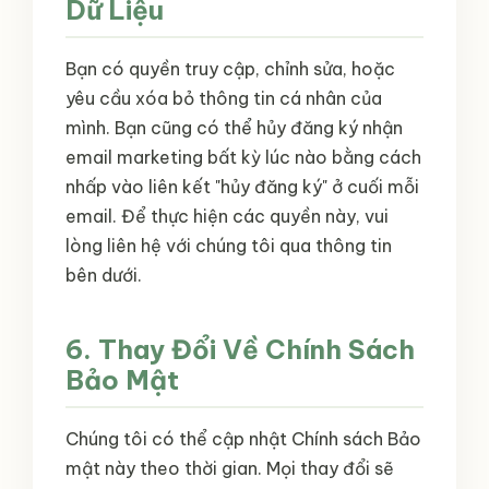
Dữ Liệu
Bạn có quyền truy cập, chỉnh sửa, hoặc
yêu cầu xóa bỏ thông tin cá nhân của
mình. Bạn cũng có thể hủy đăng ký nhận
email marketing bất kỳ lúc nào bằng cách
nhấp vào liên kết "hủy đăng ký" ở cuối mỗi
email. Để thực hiện các quyền này, vui
lòng liên hệ với chúng tôi qua thông tin
bên dưới.
6. Thay Đổi Về Chính Sách
Bảo Mật
Chúng tôi có thể cập nhật Chính sách Bảo
mật này theo thời gian. Mọi thay đổi sẽ