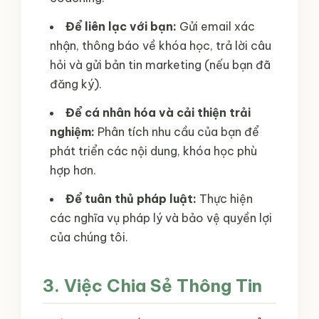
Để liên lạc với bạn:
Gửi email xác
nhận, thông báo về khóa học, trả lời câu
hỏi và gửi bản tin marketing (nếu bạn đã
đăng ký).
Để cá nhân hóa và cải thiện trải
nghiệm:
Phân tích nhu cầu của bạn để
phát triển các nội dung, khóa học phù
hợp hơn.
Để tuân thủ pháp luật:
Thực hiện
các nghĩa vụ pháp lý và bảo vệ quyền lợi
của chúng tôi.
3. Việc Chia Sẻ Thông Tin