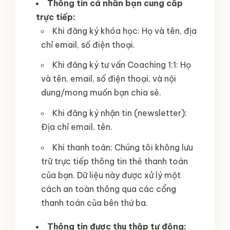
Thông tin cá nhân bạn cung cấp
trực tiếp:
Khi đăng ký khóa học: Họ và tên, địa
chỉ email, số điện thoại.
Khi đăng ký tư vấn Coaching 1:1: Họ
và tên, email, số điện thoại, và nội
dung/mong muốn bạn chia sẻ.
Khi đăng ký nhận tin (newsletter):
Địa chỉ email, tên.
Khi thanh toán: Chúng tôi không lưu
trữ trực tiếp thông tin thẻ thanh toán
của bạn. Dữ liệu này được xử lý một
cách an toàn thông qua các cổng
thanh toán của bên thứ ba.
Thông tin được thu thập tự động: